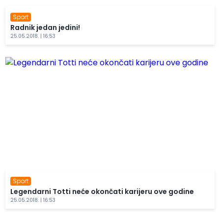
Sport
Radnik jedan jedini!
25.05.2018. | 16:53
Sport
Legendarni Totti neće okončati karijeru ove godine
25.05.2018. | 16:53