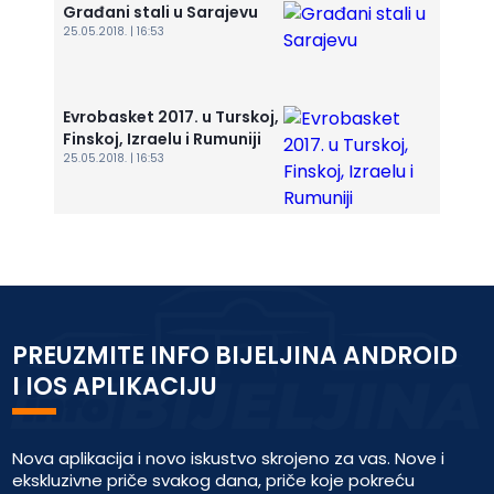
Građani stali u Sarajevu
25.05.2018. | 16:53
Evrobasket 2017. u Turskoj,
Finskoj, Izraelu i Rumuniji
25.05.2018. | 16:53
PREUZMITE INFO BIJELJINA ANDROID
I IOS APLIKACIJU
Nova aplikacija i novo iskustvo skrojeno za vas. Nove i
ekskluzivne priče svakog dana, priče koje pokreću