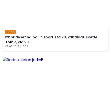
Sport
Izbor deset najboljih sportista RS, kandidat: Đorđe
Tomić, član B...
25.05.2018. | 16:53