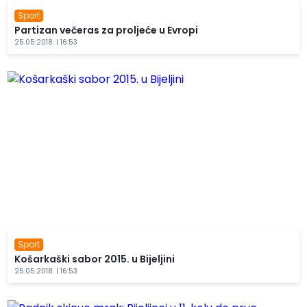
Sport
Partizan večeras za proljeće u Evropi
25.05.2018. | 16:53
Sport
Košarkaški sabor 2015. u Bijeljini
25.05.2018. | 16:53