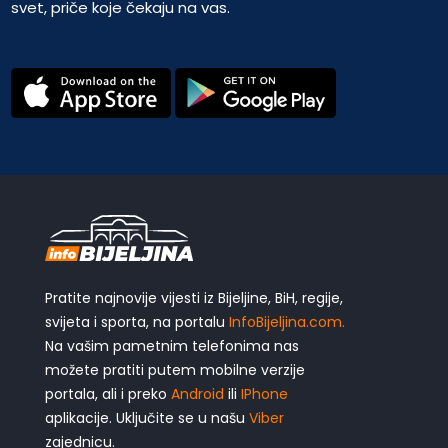
svet, priče koje čekaju na vas.
Pratite najnovije vijesti iz Bijeljine, BiH, regije,
svijeta i sporta, na portalu
InfoBijeljina.com.
Na vašim pametnim telefonima nas
možete pratiti putem mobilne verzije
portala, ali i preko
Android
ili
IPhone
aplikacije. Uključite se u našu
Viber
zajednicu.