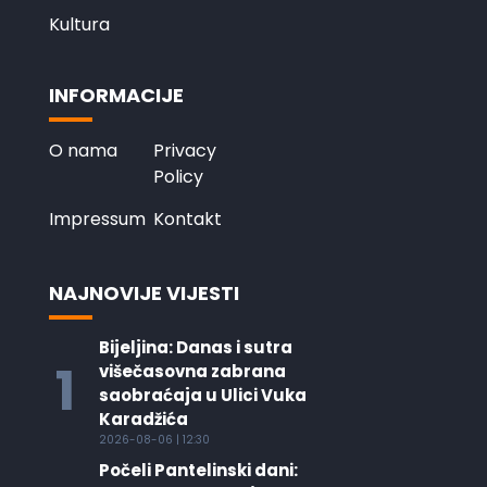
Kultura
INFORMACIJE
O nama
Privacy
Policy
Impressum
Kontakt
NAJNOVIJE VIJESTI
Bijeljina: Danas i sutra
1
višečasovna zabrana
saobraćaja u Ulici Vuka
Karadžića
2026-08-06 | 12:30
Počeli Pantelinski dani: