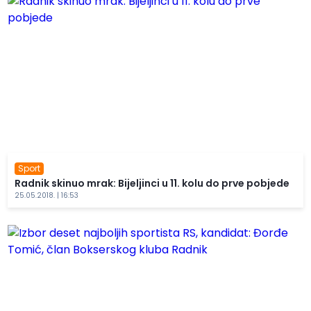
Sport
Radnik skinuo mrak: Bijeljinci u 11. kolu do prve pobjede
25.05.2018. | 16:53