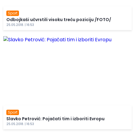
Sport
Odbojkaši učvrstili visoku treću poziciju /FOTO/
25.05.2018. | 16:53
Sport
Slavko Petrović: Pojačati tim i izboriti Evropu
25.05.2018. | 16:53