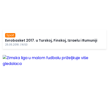
Sport
Evrobasket 2017. u Turskoj, Finskoj, Izraelu i Rumuniji
25.05.2018. | 16:53