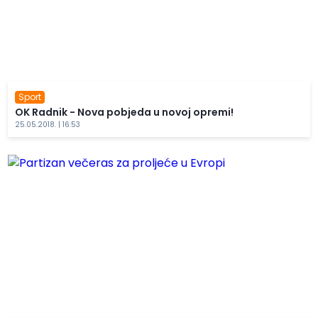
Sport
OK Radnik - Nova pobjeda u novoj opremi!
25.05.2018. | 16:53