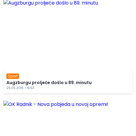
Sport
Augzburgu proljeće došlo u 89. minutu
25.05.2018. | 16:53