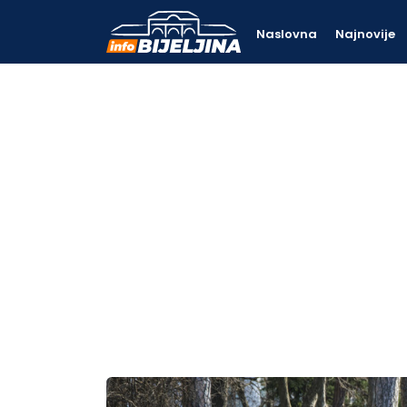
Naslovna
Najnovije