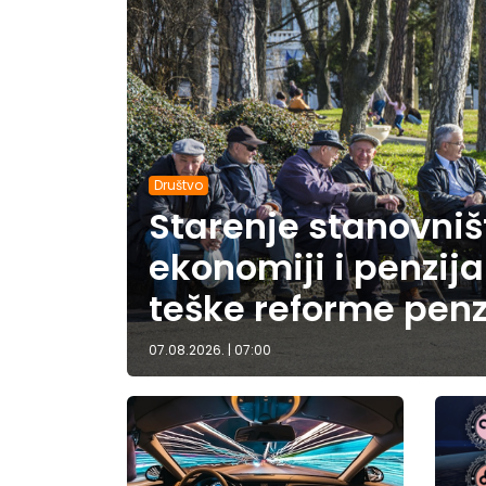
Društvo
Starenje stanovništ
ekonomiji i penzij
teške reforme penz
07.08.2026. | 07:00