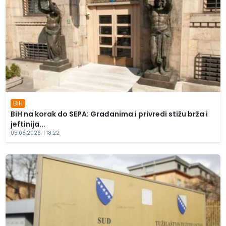
BiH
BiH na korak do SEPA: Građanima i privredi stižu brža i
jeftinija...
05.08.2026. | 18:22