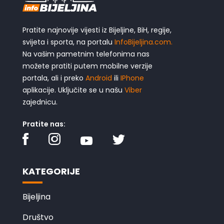
Pratite najnovije vijesti iz Bijeljine, BiH, regije,
svijeta i sporta, na portalu
InfoBijeljina.com.
Na vašim pametnim telefonima nas
možete pratiti putem mobilne verzije
portala, ali i preko
Android
ili
IPhone
aplikacije. Uključite se u našu
Viber
zajednicu.
Pratite nas:
KATEGORIJE
Bijeljina
Društvo