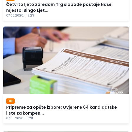
Četvrto ljeto zaredom Trg slobode postaje Naše
mjesto: Bingo Ljet...
07.08.2026. | 12:29
BiH
Pripreme za opšte izbore: Ovjerene 64 kandidatske
liste za kompen...
07.08.2026. | 11:28