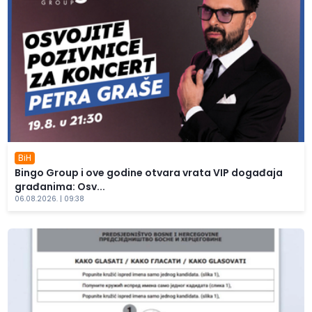
BiH
Bingo Group i ove godine otvara vrata VIP događaja
građanima: Osv...
06.08.2026. | 09:38