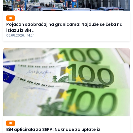
BiH
Pojačan saobraćaj na granicama: Najduže se čeka na
izlazu iz BiH ...
06.08.2026. | 14:24
BiH
BiH aplicirala za SEPA: Naknade za uplate iz