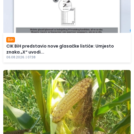
BiH
CIK BiH predstavio nove glasačke listiće: Umjesto
znaka „X“ uvodi...
06.08.2026. | 07:38