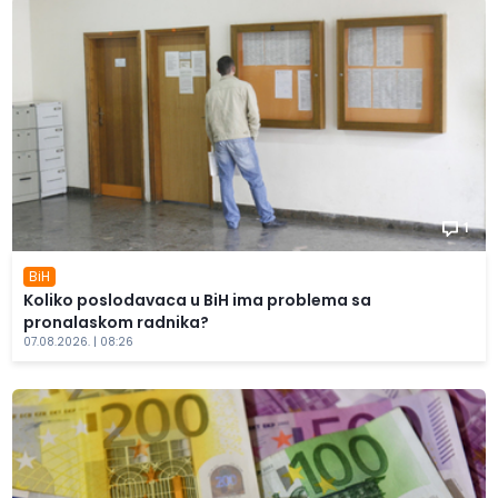
1
BiH
Koliko poslodavaca u BiH ima problema sa
pronalaskom radnika?
07.08.2026. | 08:26