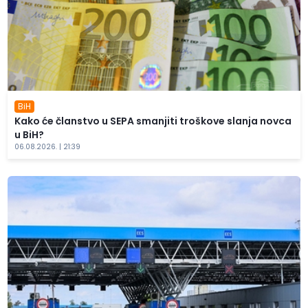
BiH
Kako će članstvo u SEPA smanjiti troškove slanja novca
u BiH?
06.08.2026. | 21:39