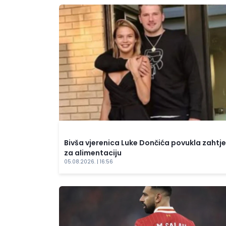
Bivša vjerenica Luke Dončića povukla zahtj
za alimentaciju
05.08.2026. | 16:56