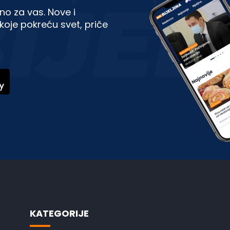
no za vas. Nove i
koje pokreću svet, priče
KATEGORIJE