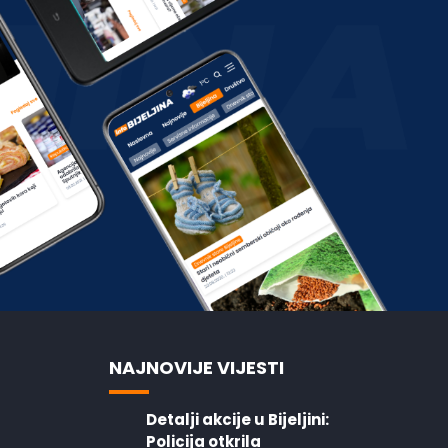
NAJNOVIJE VIJESTI
Detalji akcije u Bijeljini:
Policija otkrila