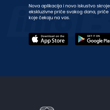
Nova aplikacija i novo iskustvo skroje
ekskluzivne priče svakog dana, priče 
koje čekaju na vas.