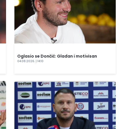
Oglasio se Dončić: Gladan i motivisan
04.08.2026. | 14:10