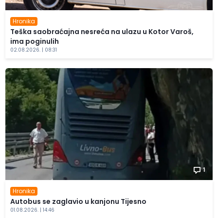
Hronika
Teška saobraćajna nesreća na ulazu u Kotor Varoš,
ima poginulih
02.08.2026. | 08:31
1
Hronika
Autobus se zaglavio u kanjonu Tijesno
01.08.2026. | 14:46