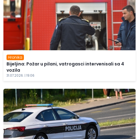
Hronika
Bijeljina: Požar u pilani, vatrogasci intervenisali sa 4
vozila
31.07.2026. | 19:06