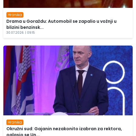
Hronika
Drama u Goraždu: Automobil se zapalio u vožnji u
blizini benzinsk...
30.07.2026. | 09:15
Hronika
Okružni sud: Gajanin nezakonito izabran za rektora,
oglasio se Un...