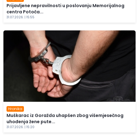
Prijavljene nepravilnosti u poslovanju Memorijalnog
centra Potoča...
31.07.2026. | 15:55
Hronika
Muškarac iz Goražda uhapšen zbog višemjesečnog
uhođenja žene pute...
31.07.2026. | 15:20