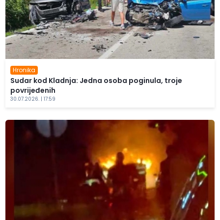
Hronika
Sudar kod Kladnja: Jedna osoba poginula, troje
povrijeđenih
30.07.2026. | 17:59