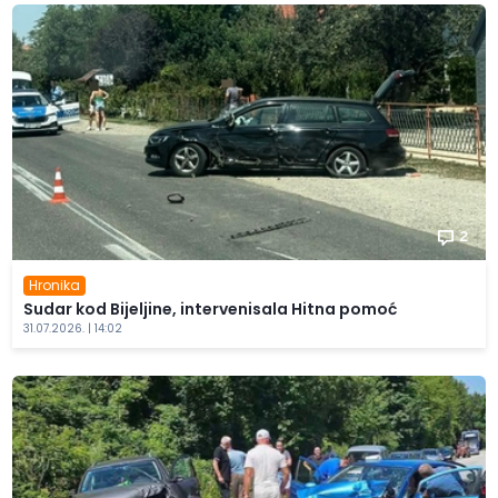
2
Hronika
Sudar kod Bijeljine, intervenisala Hitna pomoć
31.07.2026. | 14:02