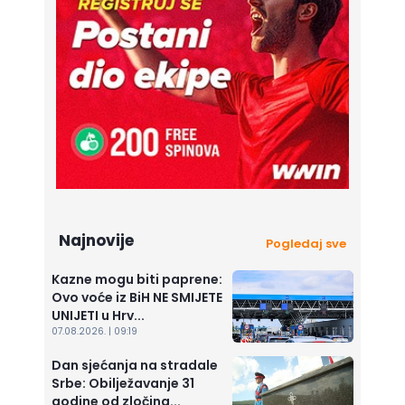
Najnovije
Pogledaj sve
Kazne mogu biti paprene:
Ovo voće iz BiH NE SMIJETE
UNIJETI u Hrv...
07.08.2026. | 09:19
Dan sjećanja na stradale
Srbe: Obilježavanje 31
godine od zločina...