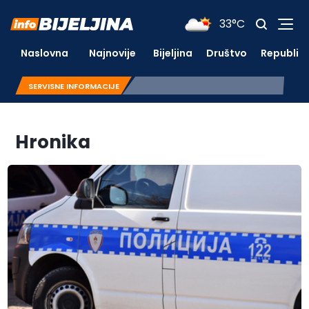
33°C
Naslovna
Najnovije
Bijeljina
Društvo
Republik
SERVISNE INFORMACIJE
Hronika