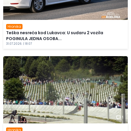
Hronika
Teška nesreća kod Lukavca: U sudaru 2 vozila
POGINULA JEDNA OSOBA...
31.07.2026. | 18:07
1
Hronika