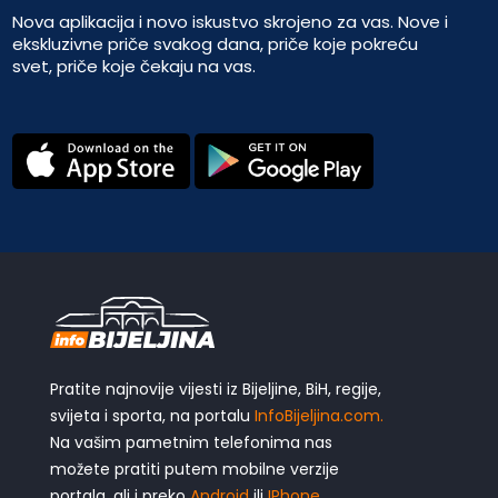
Nova aplikacija i novo iskustvo skrojeno za vas. Nove i
ekskluzivne priče svakog dana, priče koje pokreću
svet, priče koje čekaju na vas.
Pratite najnovije vijesti iz Bijeljine, BiH, regije,
svijeta i sporta, na portalu
InfoBijeljina.com.
Na vašim pametnim telefonima nas
možete pratiti putem mobilne verzije
portala, ali i preko
Android
ili
IPhone