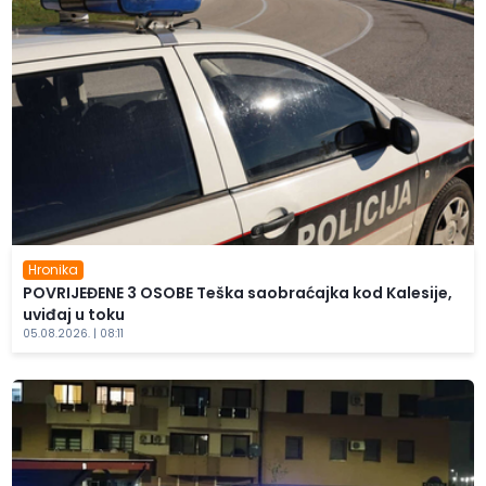
Hronika
POVRIJEĐENE 3 OSOBE Teška saobraćajka kod Kalesije,
uviđaj u toku
05.08.2026. | 08:11