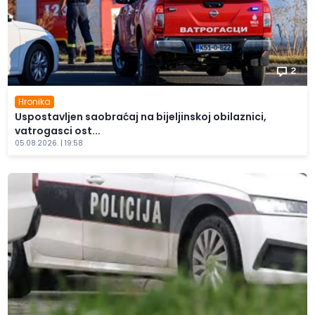
2
Hronika
Uspostavljen saobraćaj na bijeljinskoj obilaznici,
vatrogasci ost...
05.08.2026. | 19:58