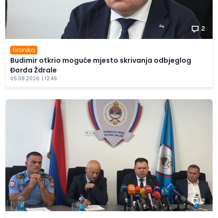
2
Hronika
Budimir otkrio moguće mjesto skrivanja odbjeglog
Đorđa Ždrale
05.08.2026. | 12:49
2