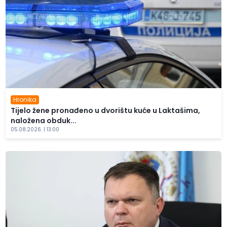
Hronika
Tijelo žene pronađeno u dvorištu kuće u Laktašima,
naložena obduk...
05.08.2026. | 13:00