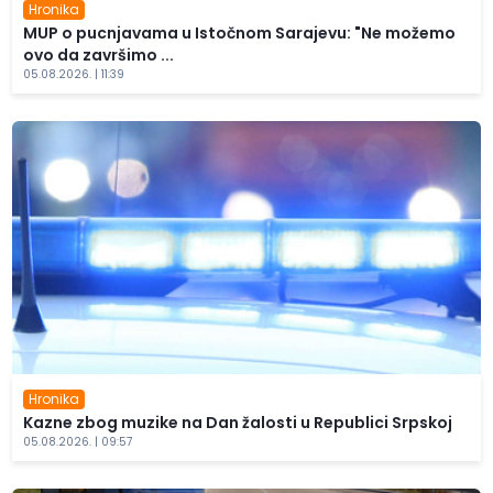
Hronika
MUP o pucnjavama u Istočnom Sarajevu: "Ne možemo
ovo da završimo ...
05.08.2026. | 11:39
Hronika
Kazne zbog muzike na Dan žalosti u Republici Srpskoj
05.08.2026. | 09:57