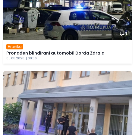
1
Hronika
Pronađen blindirani automobil Đorđa Ždrala
05.08.2026. | 00:06