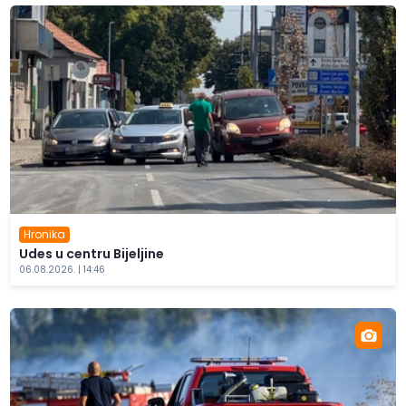
Hronika
Udes u centru Bijeljine
06.08.2026. | 14:46