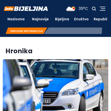
35°C
Naslovna
Najnovije
Bijeljina
Društvo
Republik
SERVISNE INFORMACIJE
Hronika