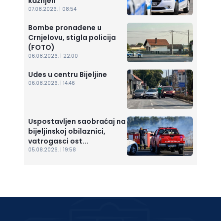
kažnjen
07.08.2026. | 08:54
Bombe pronađene u
Crnjelovu, stigla policija
(FOTO)
06.08.2026. | 22:00
Udes u centru Bijeljine
06.08.2026. | 14:46
Uspostavljen saobraćaj na
bijeljinskoj obilaznici,
vatrogasci ost...
05.08.2026. | 19:58