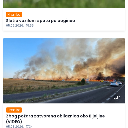
Hronika
Sletio vozilom s puta pa poginuo
05.08.2026. | 18:55
1
Hronika
Zbog požara zatvorena obilaznica oko Bijeljine
(VIDEO)
05.08.2026. | 17:34