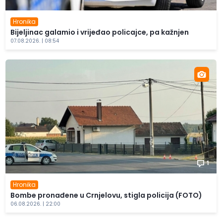
Hronika
Bijeljinac galamio i vrijeđao policajce, pa kažnjen
07.08.2026. | 08:54
1
Hronika
Bombe pronađene u Crnjelovu, stigla policija (FOTO)
06.08.2026. | 22:00