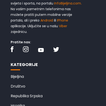
svijeta i sporta, na portalu
InfoBijeljina.com.
Na vašim pametnim telefonima nas
možete pratiti putem mobilne verzije
portala, ali i preko
Android
ili
IPhone
aplikacije. Uključite se u našu
Viber
zajednicu.
Pratite nas:
KATEGORIJE
Bijeljina
Društvo
Republika Srpska
Hronika