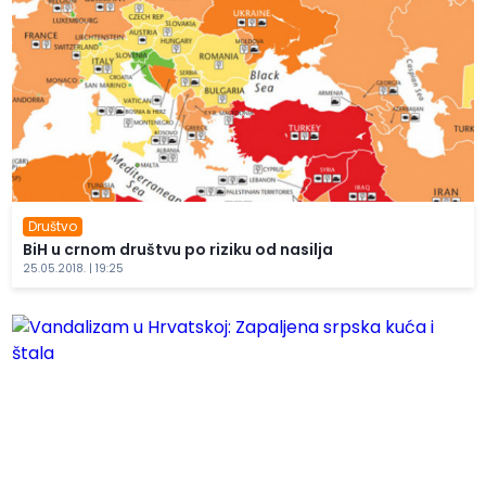
Društvo
BiH u crnom društvu po riziku od nasilja
25.05.2018. | 19:25