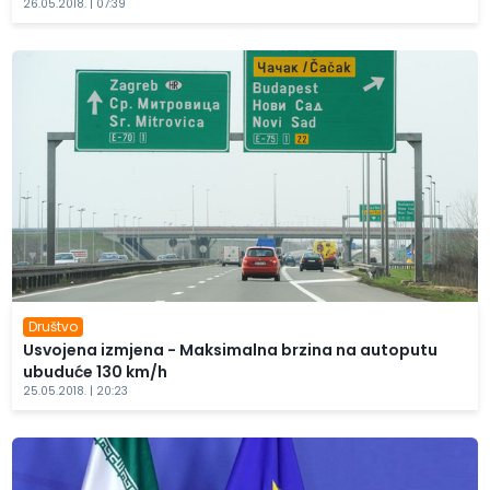
26.05.2018. | 07:39
Društvo
Usvojena izmjena - Maksimalna brzina na autoputu
ubuduće 130 km/h
25.05.2018. | 20:23