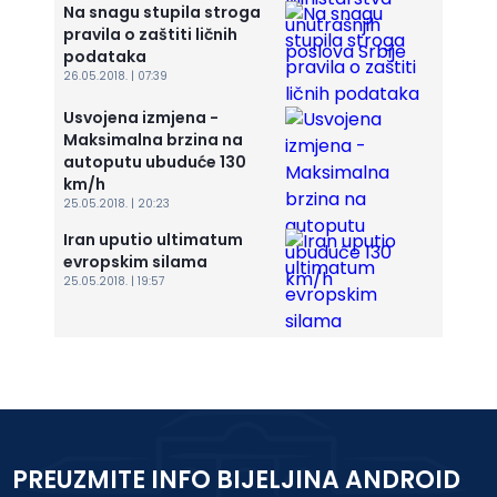
Na snagu stupila stroga
pravila o zaštiti ličnih
podataka
26.05.2018. | 07:39
Usvojena izmjena -
Maksimalna brzina na
autoputu ubuduće 130
km/h
25.05.2018. | 20:23
Iran uputio ultimatum
evropskim silama
25.05.2018. | 19:57
PREUZMITE INFO BIJELJINA ANDROID