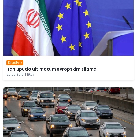
Društvo
Iran uputio ultimatum evropskim silama
25.05.2018. | 19:57