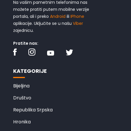
Na vašim pametnim telefonima nas
možete pratiti putem mobilne verzije
portala, ali i preko
Android
ili
IPhone
aplikacije. Uključite se u našu
Viber
zajednicu.
Pratite nas:
KATEGORIJE
Bijeljina
Društvo
Republika Srpska
Hronika