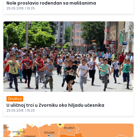
Nole proslavio rođendan sa mališanima
25.05.2018. | 19:25
Društvo
U uličnoj trci u Zvorniku oko hiljadu učesnika
25.05.2018. | 19:25