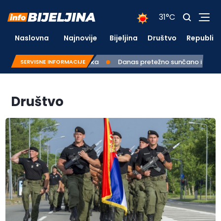
31°C
Naslovna
Najnovije
Bijeljina
Društvo
Republik
SERVISNE INFORMACIJE
Društvo