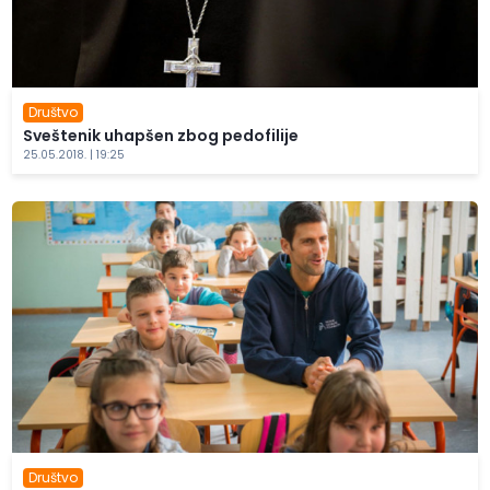
Društvo
Sveštenik uhapšen zbog pedofilije
25.05.2018. | 19:25
Društvo