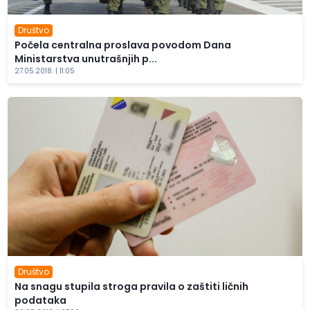
Društvo
Počela centralna proslava povodom Dana
Ministarstva unutrašnjih p...
27.05.2018. | 11:05
Društvo
Na snagu stupila stroga pravila o zaštiti ličnih
podataka