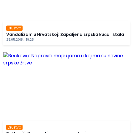
Društvo
Vandalizam u Hrvatskoj: Zapaljena srpska kuća i štala
25.05.2018. | 19:25
Društvo