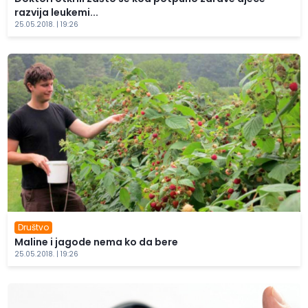
razvija leukemi...
25.05.2018. | 19:26
Društvo
Maline i jagode nema ko da bere
25.05.2018. | 19:26