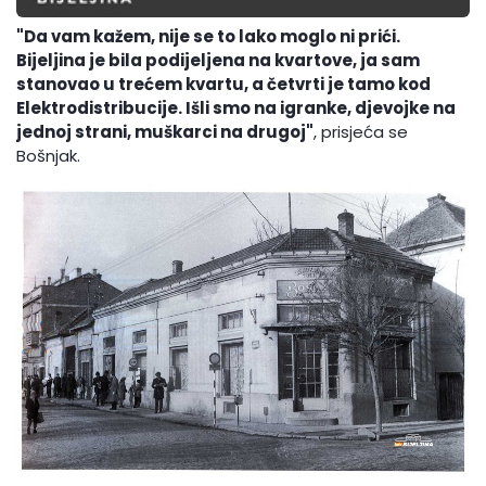
"Da vam kažem, nije se to lako moglo ni prići.
Bijeljina je bila podijeljena na kvartove, ja sam
stanovao u trećem kvartu, a četvrti je tamo kod
Elektrodistribucije. Išli smo na igranke, djevojke na
jednoj strani, muškarci na drugoj"
, prisjeća se
Bošnjak.