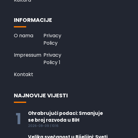
INFORMACIJE
O nama
Privacy
Policy
Impressum
Privacy
Policy 1
Kontakt
NAJNOVIJE VIJESTI
1
Ohrabrujući podaci: Smanjuje
se broj razvoda u BiH
2026-08-09 | 10:16
Velika svečanost u Bijeljini: Sveti