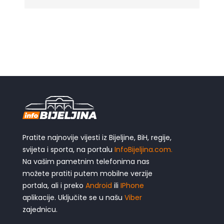
Pratite najnovije vijesti iz Bijeljine, BiH, regije,
svijeta i sporta, na portalu
InfoBijeljina.com.
Na vašim pametnim telefonima nas
možete pratiti putem mobilne verzije
portala, ali i preko
Android
ili
IPhone
aplikacije. Uključite se u našu
Viber
zajednicu.