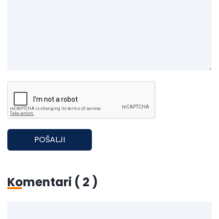
POŠALJI
Komentari (
2
)