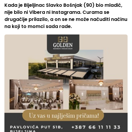
Kada je Bijeljinac Slavko Bošnjak (90) bio mladić,
nije bilo ni Vibera ni Instagrama. Curama se
drugačije prilazilo, a on se ne može načuditi načinu
na koji to momci sada rade.