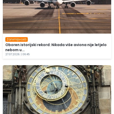
Zanimljivosti
Oboren istorijski rekord: Nikada više aviona nije letjelo
nebom u...
27.07.2026. | 06:45