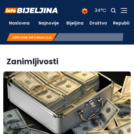
34°C
Naslovna
Najnovije
Bijeljina
Društvo
Republik
SERVISNE INFORMACIJE
Zanimljivosti