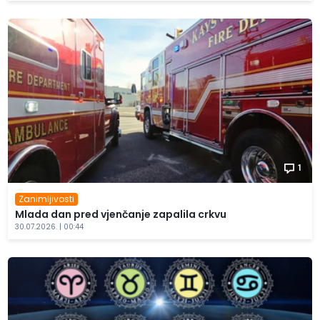
1
Zanimljivosti
Mlada dan pred vjenčanje zapalila crkvu
30.07.2026. | 00:44