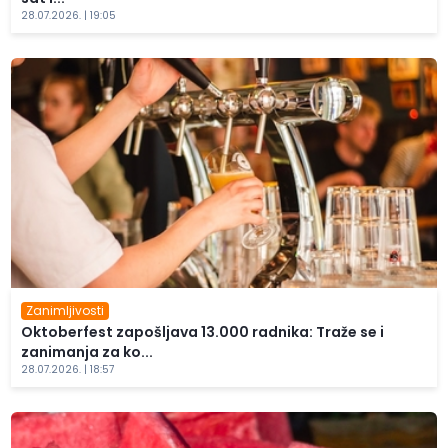
28.07.2026. | 19:05
Zanimljivosti
Oktoberfest zapošljava 13.000 radnika: Traže se i
zanimanja za ko...
28.07.2026. | 18:57