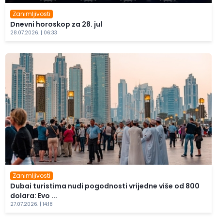
Zanimljivosti
Dnevni horoskop za 28. jul
28.07.2026. | 06:33
Zanimljivosti
Dubai turistima nudi pogodnosti vrijedne više od 800
dolara: Evo ...
27.07.2026. | 14:18