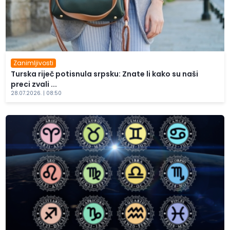
Zanimljivosti
Turska riječ potisnula srpsku: Znate li kako su naši
preci zvali ...
28.07.2026. | 08:50