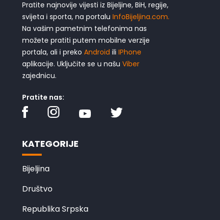
Pratite najnovije vijesti iz Bijeljine, BiH, regije,
svijeta i sporta, na portalu
InfoBijeljina.com.
Na vašim pametnim telefonima nas
možete pratiti putem mobilne verzije
portala, ali i preko
Android
ili
IPhone
aplikacije. Uključite se u našu
Viber
zajednicu.
Pratite nas:
KATEGORIJE
Bijeljina
Društvo
Republika Srpska