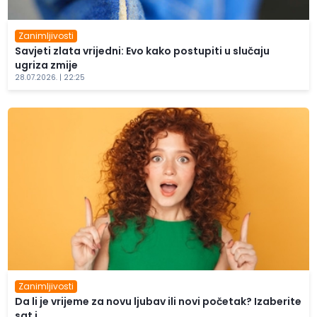
Zanimljivosti
Savjeti zlata vrijedni: Evo kako postupiti u slučaju
ugriza zmije
28.07.2026. | 22:25
Zanimljivosti
Da li je vrijeme za novu ljubav ili novi početak? Izaberite
sat i...