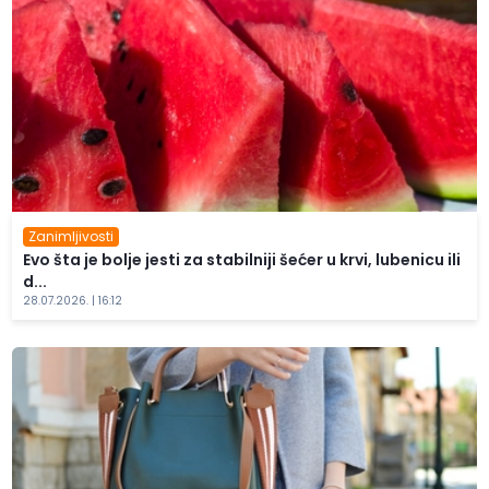
Zanimljivosti
Evo šta je bolje jesti za stabilniji šećer u krvi, lubenicu ili
d...
28.07.2026. | 16:12