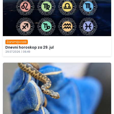
Zanimljivosti
Dnevni horoskop za 29. jul
29.07.2026. | 06:49