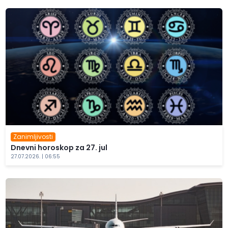
Zanimljivosti
Dnevni horoskop za 27. jul
27.07.2026. | 06:55