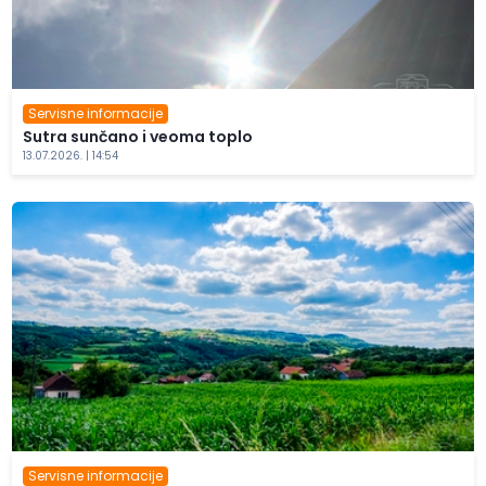
Servisne informacije
Sutra sunčano i veoma toplo
13.07.2026. | 14:54
Servisne informacije