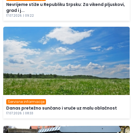
Nevrijeme stiže u Republiku Srpsku: Za vikend pljuskovi,
grad i j...
17.07.2026. | 09:22
Servisne informacije
Danas pretežno sunčano i vruće uz malu oblačnost
17.07.2026. | 08:33