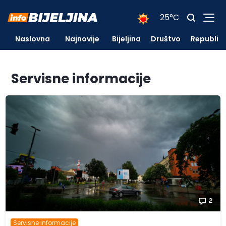
25°C
Naslovna
Najnovije
Bijeljina
Društvo
Republik
Servisne informacije
2
Servisne informacije