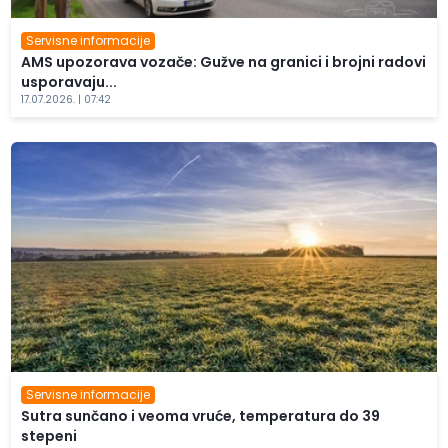
Servisne informacije
AMS upozorava vozače: Gužve na granici i brojni radovi
usporavaju...
17.07.2026. | 07:42
Servisne informacije
Sutra sunčano i veoma vruće, temperatura do 39
stepeni