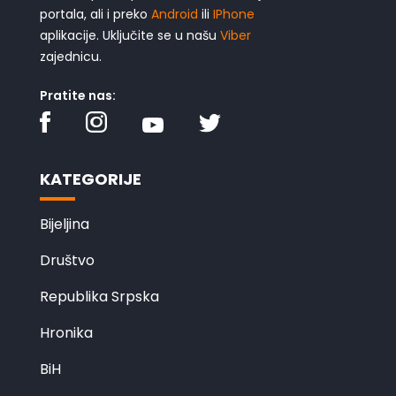
portala, ali i preko
Android
ili
IPhone
aplikacije. Uključite se u našu
Viber
zajednicu.
Pratite nas:
KATEGORIJE
Bijeljina
Društvo
Republika Srpska
Hronika
BiH