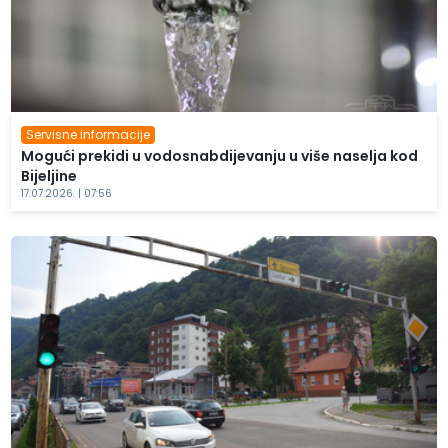
Servisne informacije
Mogući prekidi u vodosnabdijevanju u više naselja kod
Bijeljine
17.07.2026. | 07:56