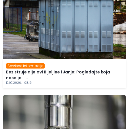
Servisne informacije
Bez struje dijelovi Bijeljine i Janje: Pogledajte koja
naselja i ...
17.07.2026. | 08:19