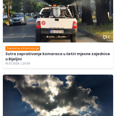
1
Servisne informacije
Sutra zaprašivanje komaraca u četiri mjesne zajednice
u Bijeljini
15.07.2026. | 20:09