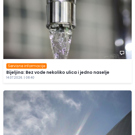
1
Servisne informacije
Bijeljina: Bez vode nekoliko ulica i jedno naselje
14.07.2026. | 08:40