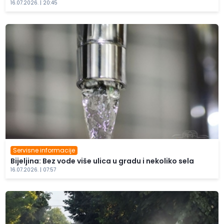
16.07.2026. | 20:45
Servisne informacije
Bijeljina: Bez vode više ulica u gradu i nekoliko sela
16.07.2026. | 07:57