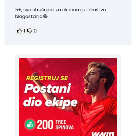
5+, sve stručnjaci za ekonomiju i društvo
blagostanja😂
1
0