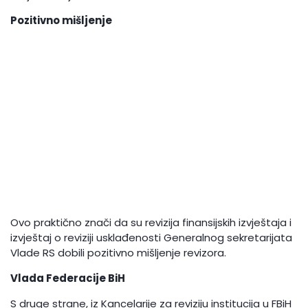
Pozitivno mišljenje
Ovo praktično znači da su revizija finansijskih izvještaja i
izvještaj o reviziji usklađenosti Generalnog sekretarijata
Vlade RS dobili pozitivno mišljenje revizora.
Vlada Federacije BiH
S druge strane, iz Kancelarije za reviziju institucija u FBiH