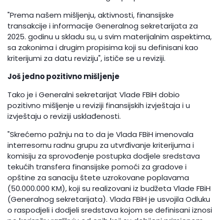
"Prema našem mišljenju, aktivnosti, finansijske
transakcije i informacije Generalnog sekretarijata za
2025. godinu u skladu su, u svim materijalnim aspektima,
sa zakonima i drugim propisima koji su definisani kao
kriterijumi za datu reviziju", ističe se u reviziji.
Još jedno pozitivno mišljenje
Tako je i Generalni sekretarijat Vlade FBiH dobio
pozitivno mišljenje u reviziji finansijskih izvještaja i u
izvještaju o reviziji usklađenosti.
"Skrećemo pažnju na to da je Vlada FBiH imenovala
interresornu radnu grupu za utvrđivanje kriterijuma i
komisiju za sprovođenje postupka dodjele sredstava
tekućih transfera finansijske pomoći za gradove i
opštine za sanaciju štete uzrokovane poplavama
(50.000.000 KM), koji su realizovani iz budžeta Vlade FBiH
(Generalnog sekretarijata). Vlada FBiH je usvojila Odluku
o raspodjeli i dodjeli sredstava kojom se definisani iznosi