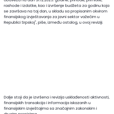
rashode i izdatke, kao i izvršenje budžeta za godinu koja
se završava na taj dan, u skladu sa propisanim okvirom
finansijskog izvještavanja za javni sektor važećim u
Republici Srpskoj", piše, između ostalog, u ovoj reviziji.
Dalje stoji da je izvršena i revizija usklađenosti aktivnosti,
finansijskih transakcija i informacija iskazanih u
finansijskim izvještajima sa značajnim zakonskim i
drugim propisima.