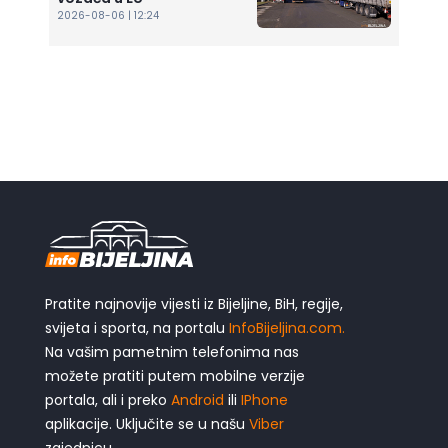
2026-08-06 | 12:24
Pratite najnovije vijesti iz Bijeljine, BiH, regije,
svijeta i sporta, na portalu
InfoBijeljina.com.
Na vašim pametnim telefonima nas
možete pratiti putem mobilne verzije
portala, ali i preko
Android
ili
IPhone
aplikacije. Uključite se u našu
Viber
zajednicu.