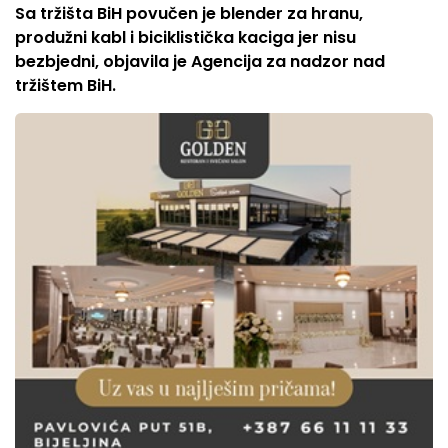
Sa tržišta BiH povučen je blender za hranu,
produžni kabl i biciklistička kaciga jer nisu
bezbjedni, objavila je Agencija za nadzor nad
tržištem BiH.