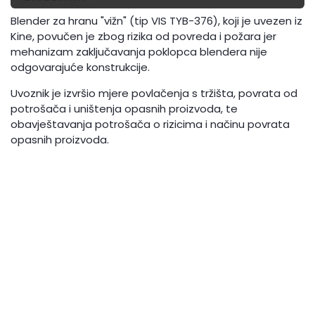
Blender za hranu "vižn" (tip VIS TYB-376), koji je uvezen iz
Kine, povučen je zbog rizika od povreda i požara jer
mehanizam zaključavanja poklopca blendera nije
odgovarajuće konstrukcije.
Uvoznik je izvršio mjere povlačenja s tržišta, povrata od
potrošača i uništenja opasnih proizvoda, te
obavještavanja potrošača o rizicima i načinu povrata
opasnih proizvoda.