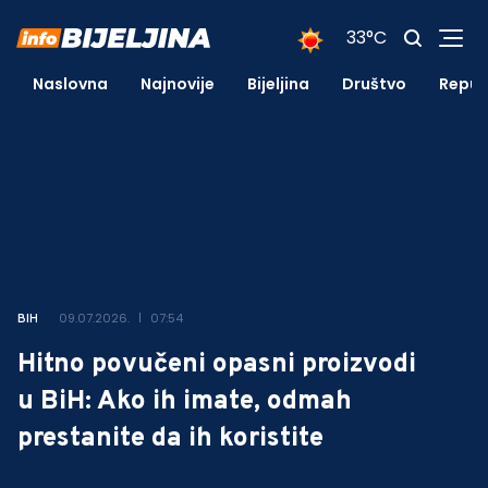
33°C
Naslovna
Najnovije
Bijeljina
Društvo
Repub
09.07.2026.
07:54
BIH
Hitno povučeni opasni proizvodi
u BiH: Ako ih imate, odmah
prestanite da ih koristite