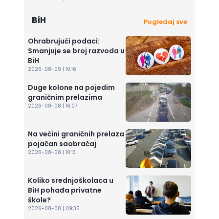
BiH
Pogledaj sve
Ohrabrujući podaci:
Smanjuje se broj razvoda u
BiH
2026-08-09 | 10:16
Duge kolone na pojedim
graničnim prelazima
2026-08-08 | 16:07
Na većini graničnih prelaza
pojačan saobraćaj
2026-08-08 | 10:13
Koliko srednjoškolaca u
BiH pohađa privatne
škole?
2026-08-08 | 09:35