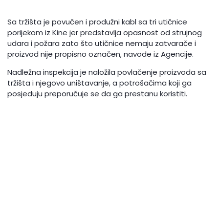
Sa tržišta je povučen i produžni kabl sa tri utičnice
porijekom iz Kine jer predstavlja opasnost od strujnog
udara i požara zato što utičnice nemaju zatvarače i
proizvod nije propisno označen, navode iz Agencije.
Nadležna inspekcija je naložila povlačenje proizvoda sa
tržišta i njegovo uništavanje, a potrošačima koji ga
posjeduju preporučuje se da ga prestanu koristiti.