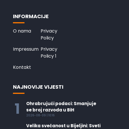
INFORMACIJE
O nama
Privacy
Policy
Impressum
Privacy
Policy 1
Kontakt
NAJNOVIJE VIJESTI
1
Ohrabrujući podaci: Smanjuje
se broj razvoda u BiH
2026-08-09 | 10:16
Velika svečanost u Bijeljini: Sveti