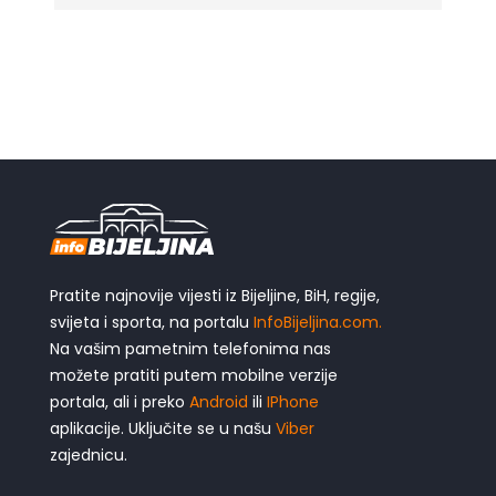
Pratite najnovije vijesti iz Bijeljine, BiH, regije,
svijeta i sporta, na portalu
InfoBijeljina.com.
Na vašim pametnim telefonima nas
možete pratiti putem mobilne verzije
portala, ali i preko
Android
ili
IPhone
aplikacije. Uključite se u našu
Viber
zajednicu.