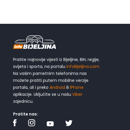
Pratite najnovije vijesti iz Bijeljine, BiH, regije,
svijeta i sporta, na portalu
InfoBijeljina.com.
Na vašim pametnim telefonima nas
možete pratiti putem mobilne verzije
portala, ali i preko
Android
ili
IPhone
aplikacije. Uključite se u našu
Viber
zajednicu.
Pratite nas: