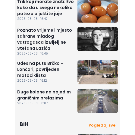
Trik koji morate znati: Evo
kako da u svega nekoliko
poteza oljuštite jaje
2026-08-08 | 16:47
Poznato vrijeme i mjesto
sahrane mladog
vatrogasca iz Bijeljine
Stefana Lazića
2026-08-08 | 16:45
Udes na putu Brčko -
Lončari, povrijeđen
motociklista
2026-08-08 | 16:12
Duge kolone na pojedim
graničnim prelazima
2026-08-08 | 16:07
BiH
Pogledaj sve