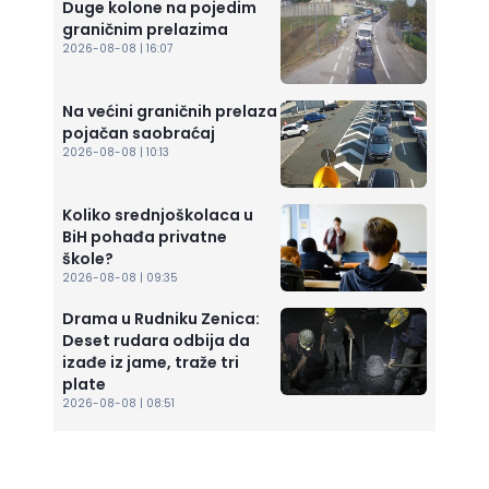
Duge kolone na pojedim
graničnim prelazima
2026-08-08 | 16:07
Na većini graničnih prelaza
pojačan saobraćaj
2026-08-08 | 10:13
Koliko srednjoškolaca u
BiH pohađa privatne
škole?
2026-08-08 | 09:35
Drama u Rudniku Zenica:
Deset rudara odbija da
izađe iz jame, traže tri
plate
2026-08-08 | 08:51