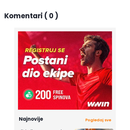
Komentari ( 0 )
Najnovije
Pogledaj sve