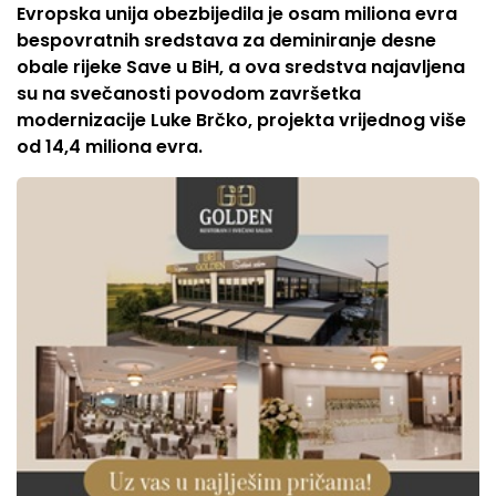
Evropska unija obezbijedila je osam miliona evra
bespovratnih sredstava za deminiranje desne
obale rijeke Save u BiH, a ova sredstva najavljena
su na svečanosti povodom završetka
modernizacije Luke Brčko, projekta vrijednog više
od 14,4 miliona evra.