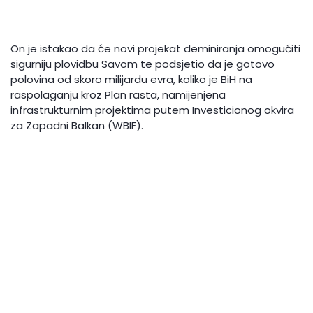
On je istakao da će novi projekat deminiranja omogućiti
sigurniju plovidbu Savom te podsjetio da je gotovo
polovina od skoro milijardu evra, koliko je BiH na
raspolaganju kroz Plan rasta, namijenjena
infrastrukturnim projektima putem Investicionog okvira
za Zapadni Balkan (WBIF).