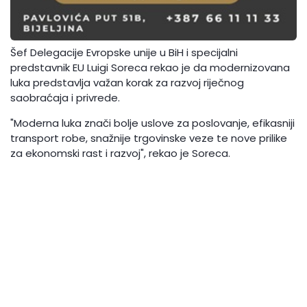
Šef Delegacije Evropske unije u BiH i specijalni
predstavnik EU Luigi Soreca rekao je da modernizovana
luka predstavlja važan korak za razvoj riječnog
saobraćaja i privrede.
"Moderna luka znači bolje uslove za poslovanje, efikasniji
transport robe, snažnije trgovinske veze te nove prilike
za ekonomski rast i razvoj", rekao je Soreca.