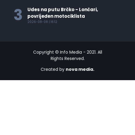
3
Udes na putu Brčko - Lončari,
povrijeđen motociklista
2026-08-08 | 16:12
Copyright © Info Media - 2021. All
Rights Reserved.
Created by
nova media.