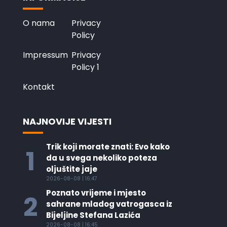
O nama
Privacy
Policy
Impressum
Privacy
Policy 1
Kontakt
NAJNOVIJE VIJESTI
Trik koji morate znati: Evo kako
1
da u svega nekoliko poteza
oljuštite jaje
2026-08-08 | 16:47
Poznato vrijeme i mjesto
2
sahrane mladog vatrogasca iz
Bijeljine Stefana Lazića
2026-08-08 | 16:45