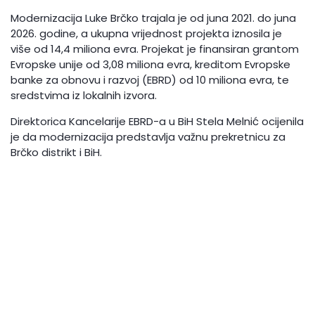
Modernizacija Luke Brčko trajala je od juna 2021. do juna
2026. godine, a ukupna vrijednost projekta iznosila je
više od 14,4 miliona evra. Projekat je finansiran grantom
Evropske unije od 3,08 miliona evra, kreditom Evropske
banke za obnovu i razvoj (EBRD) od 10 miliona evra, te
sredstvima iz lokalnih izvora.
Direktorica Kancelarije EBRD-a u BiH Stela Melnić ocijenila
je da modernizacija predstavlja važnu prekretnicu za
Brčko distrikt i BiH.