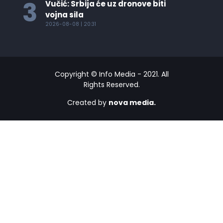
3
Vučić: Srbija će uz dronove biti
vojna sila
2026-08-08 | 20:31
Copyright © Info Media - 2021. All
Rights Reserved.
Created by
nova media.