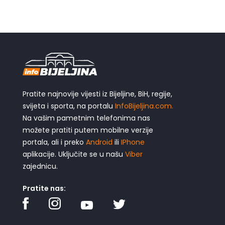
Pratite najnovije vijesti iz Bijeljine, BiH, regije,
svijeta i sporta, na portalu
InfoBijeljina.com.
Na vašim pametnim telefonima nas
možete pratiti putem mobilne verzije
portala, ali i preko
Android
ili
IPhone
aplikacije. Uključite se u našu
Viber
zajednicu.
Pratite nas: