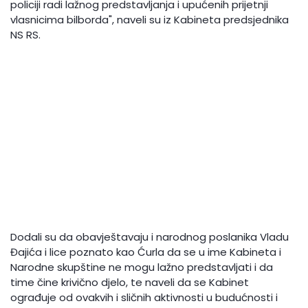
policiji radi lažnog predstavljanja i upućenih prijetnji
vlasnicima bilborda", naveli su iz Kabineta predsjednika
NS RS.
Dodali su da obavještavaju i narodnog poslanika Vladu
Đajića i lice poznato kao Ćurla da se u ime Kabineta i
Narodne skupštine ne mogu lažno predstavljati i da
time čine krivično djelo, te naveli da se Kabinet
ograđuje od ovakvih i sličnih aktivnosti u budućnosti i