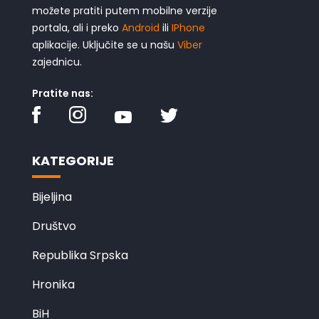
možete pratiti putem mobilne verzije
portala, ali i preko
Android
ili
IPhone
aplikacije. Uključite se u našu
Viber
zajednicu.
Pratite nas:
KATEGORIJE
Bijeljina
Društvo
Republika Srpska
Hronika
BiH