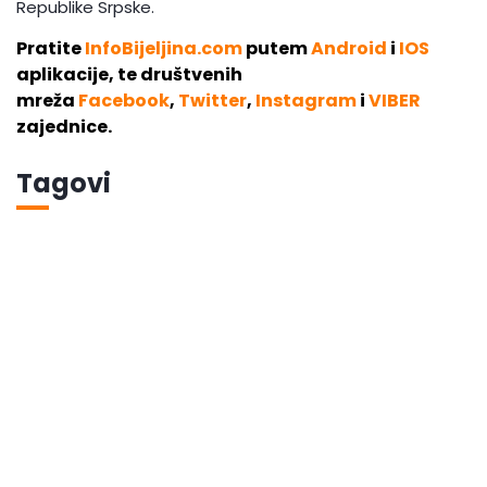
Republike Srpske.
Pratite
InfoBijeljina.com
putem
Android
i
IOS
aplikacije, te društvenih
mreža
Facebook
,
Twitter
,
Instagram
i
VIBER
zajednice.
Tagovi