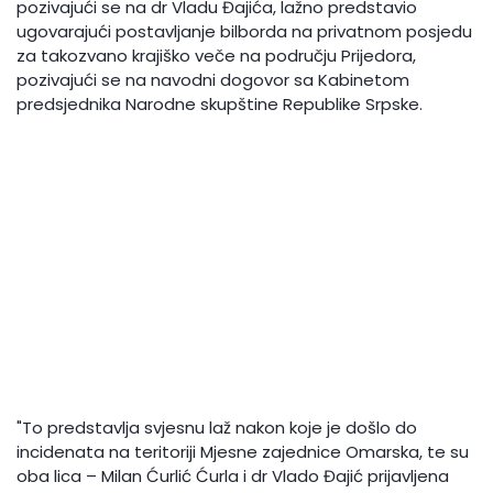
pozivajući se na dr Vladu Đajića, lažno predstavio
ugovarajući postavljanje bilborda na privatnom posjedu
za takozvano krajiško veče na području Prijedora,
pozivajući se na navodni dogovor sa Kabinetom
predsjednika Narodne skupštine Republike Srpske.
"To predstavlja svjesnu laž nakon koje je došlo do
incidenata na teritoriji Mjesne zajednice Omarska, te su
oba lica – Milan Ćurlić Ćurla i dr Vlado Đajić prijavljena