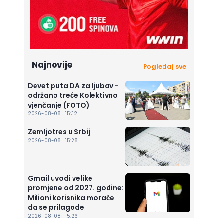
Najnovije
Pogledaj sve
Devet puta DA za ljubav -
održano treće Kolektivno
vjenčanje (FOTO)
2026-08-08 | 15:32
Zemljotres u Srbiji
2026-08-08 | 15:28
Gmail uvodi velike
promjene od 2027. godine:
Milioni korisnika moraće
da se prilagode
2026-08-08 | 15:26