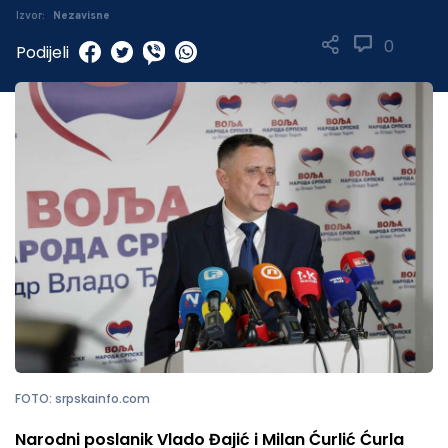
Izvor:
Nezavisne
0
Podijeli
FOTO: srpskainfo.com
Narodni poslanik Vlado Đajić i Milan Ćurlić Ćurla