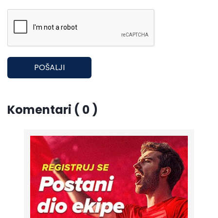
POŠALJI
Komentari ( 0 )