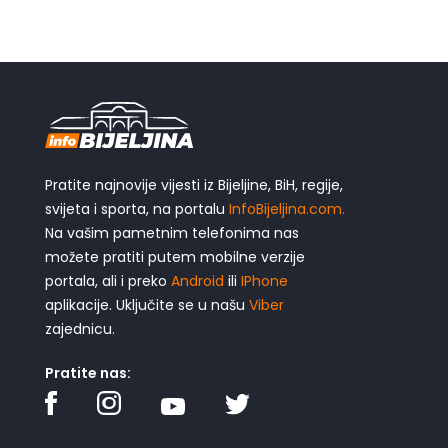
Pratite najnovije vijesti iz Bijeljine, BiH, regije,
svijeta i sporta, na portalu
InfoBijeljina.com.
Na vašim pametnim telefonima nas
možete pratiti putem mobilne verzije
portala, ali i preko
Android
ili
IPhone
aplikacije. Uključite se u našu
Viber
zajednicu.
Pratite nas: