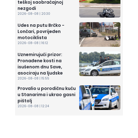
teškoj saobraćajnoj
nezgodi
2026-08-08 | 20:30
Udes na putu Brčko -
Lončari, povrijeđen
motociklista
2026-08-08 | 16:12
Uznemirujući prizor:
Pronađene kosti na
isušenom dnu Save,
asociraju na ljudske
2026-08-08 | 15:55
Provalio u porodičnu kuću
u Stanarima i ukrao gasni
pištolj
2026-08-08 | 12:24