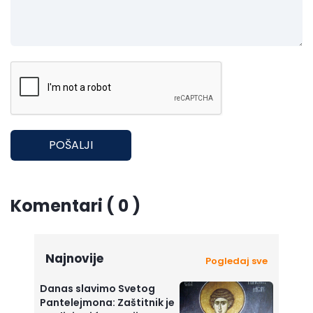
POŠALJI
Komentari ( 0 )
Najnovije
Pogledaj sve
Danas slavimo Svetog
Pantelejmona: Zaštitnik je