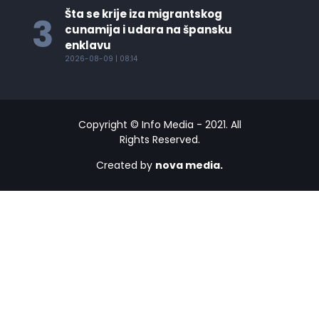
Šta se krije iza migrantskog
3
cunamija i udara na špansku
enklavu
2026-08-09 | 08:14
Copyright © Info Media - 2021. All
Rights Reserved.
Created by
nova media.