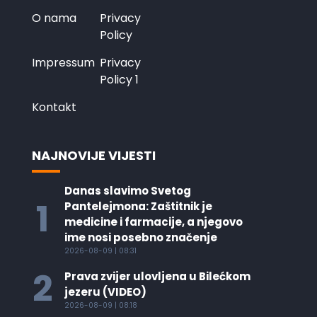
O nama
Privacy
Policy
Impressum
Privacy
Policy 1
Kontakt
NAJNOVIJE VIJESTI
Danas slavimo Svetog
1
Pantelejmona: Zaštitnik je
medicine i farmacije, a njegovo
ime nosi posebno značenje
2026-08-09 | 08:31
2
Prava zvijer ulovljena u Bilećkom
jezeru (VIDEO)
2026-08-09 | 08:18