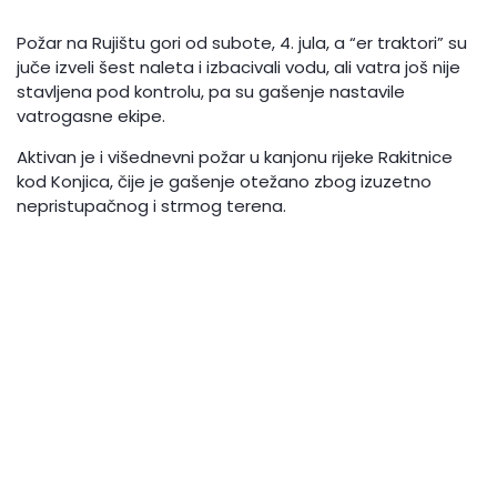
Požar na Rujištu gori od subote, 4. jula, a “er traktori” su
juče izveli šest naleta i izbacivali vodu, ali vatra još nije
stavljena pod kontrolu, pa su gašenje nastavile
vatrogasne ekipe.
Aktivan je i višednevni požar u kanjonu rijeke Rakitnice
kod Konjica, čije je gašenje otežano zbog izuzetno
nepristupačnog i strmog terena.