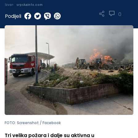
Izvor:
srpskainfo.com
0
Podijeli
FOTO: Screenshot / Facebook
Tri velika požara i dalje su aktivna u