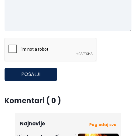
POŠALJI
Komentari ( 0 )
Najnovije
Pogledaj sve