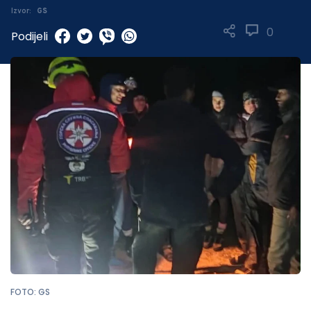
Izvor:
GS
0
Podijeli
FOTO: GS