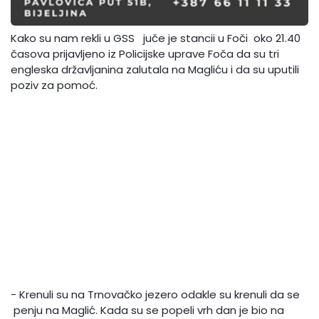
Kako su nam rekli u GSS juče je stancii u Foči oko 21.40
časova prijavljeno iz Policijske uprave Foča da su tri
engleska državljanina zalutala na Magliću i da su uputili
poziv za pomoć.
- Krenuli su na Trnovačko jezero odakle su krenuli da se
penju na Maglić. Kada su se popeli vrh dan je bio na