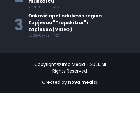
muškarcu
2026-08-09 | 14:37
Đoković opet oduševio region:
3
Zapjevao "Tropski bar" i
zaplesao (VIDEO)
2026-08-09 | 14:27
Copyright © Info Media - 2021. All
Rights Reserved.
Created by
nova media.