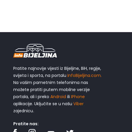
Pratite najnovije vijesti iz Bijeljine, BiH, regije,
svijeta i sporta, na portalu
InfoBijeljina.com.
Na vašim pametnim telefonima nas
možete pratiti putem mobilne verzije
portala, ali i preko
Android
ili
IPhone
aplikacije. Uključite se u našu
Viber
zajednicu.
Pratite nas: