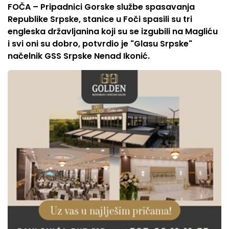
FOČA – Pripadnici Gorske službe spasavanja
Republike Srpske, stanice u Foči spasili su tri
engleska državljanina koji su se izgubili na Magliću
i svi oni su dobro, potvrdio je "Glasu Srpske"
načelnik GSS Srpske Nenad Ikonić.