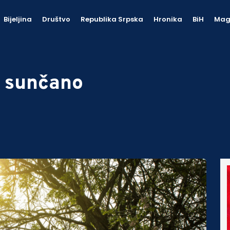
Bijeljina
Društvo
Republika Srpska
Hronika
BiH
Mag
o sunčano