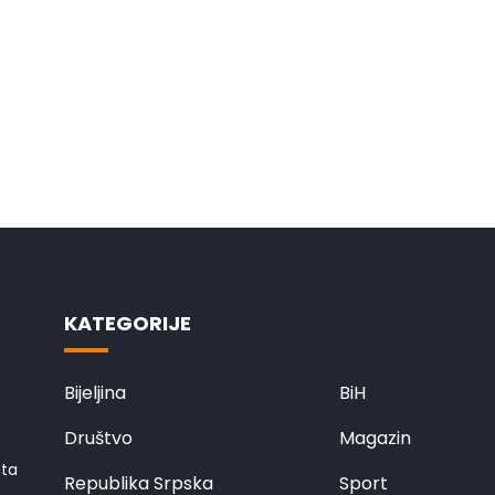
KATEGORIJE
Bijeljina
BiH
Društvo
Magazin
eta
Republika Srpska
Sport