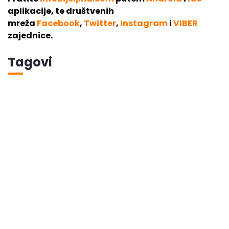
aplikacije, te društvenih
mreža
Facebook
,
Twitter
,
Instagram
i
VIBER
zajednice.
Tagovi