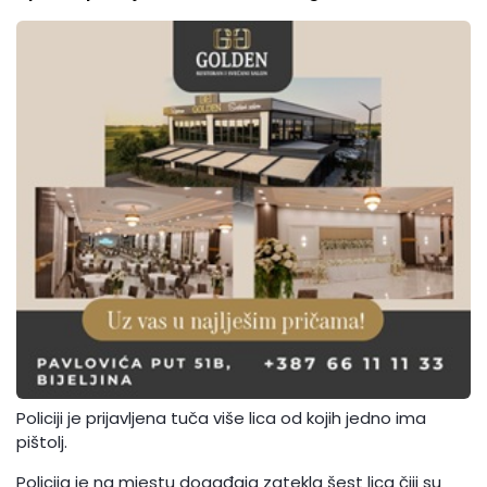
Policiji je prijavljena tuča više lica od kojih jedno ima
pištolj.
Policija je na mjestu događaja zatekla šest lica čiji su