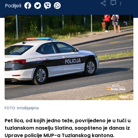
1
Podijeli
FOTO: InfoBijeljina
Pet lica, od kojih jedno teže, povrijeđeno je u tuči u
tuzlanskom naselju Slatina, saopšteno je danas iz
Uprave policije MUP-a Tuzlanskog kantona.