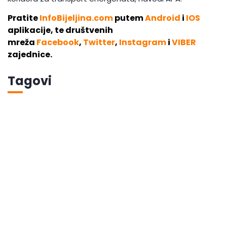
Pratite
InfoBijeljina.com
putem
Android
i
IOS
aplikacije, te društvenih
mreža
Facebook
,
Twitter
,
Instagram
i
VIBER
zajednice.
Tagovi