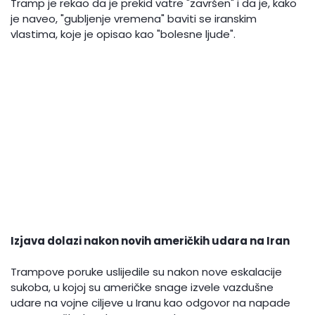
Tramp je rekao da je prekid vatre "završen" i da je, kako
je naveo, "gubljenje vremena" baviti se iranskim
vlastima, koje je opisao kao "bolesne ljude".
Izjava dolazi nakon novih američkih udara na Iran
Trampove poruke uslijedile su nakon nove eskalacije
sukoba, u kojoj su američke snage izvele vazdušne
udare na vojne ciljeve u Iranu kao odgovor na napade