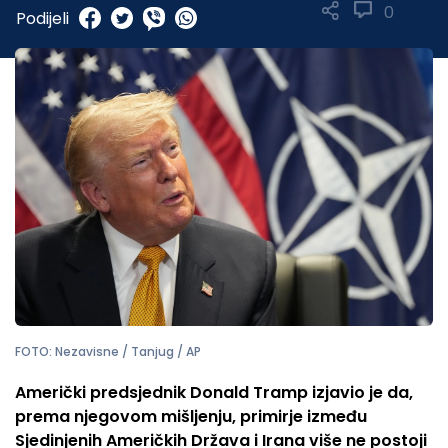
0
Podijeli
FOTO: Nezavisne / Tanjug / AP
Američki predsjednik Donald Tramp izjavio je da,
prema njegovom mišljenju, primirje između
Sjedinjenih Američkih Država i Irana više ne postoji