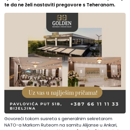
te da ne želi nastaviti pregovore s Teheranom.
Govoreći tokom susreta s generalnim sekretarom
NATO-a Markom Ruteom na samitu Alijanse u Ankari,