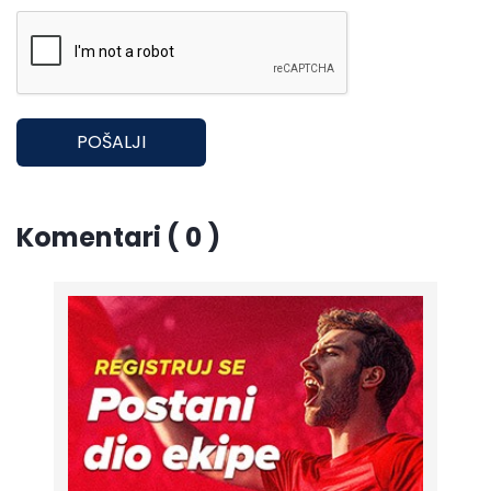
POŠALJI
Komentari ( 0 )