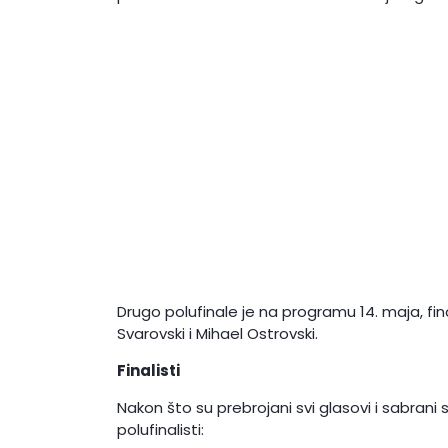
Drugo polufinale je na programu 14. maja, finale
Svarovski i Mihael Ostrovski.
Finalisti
Nakon što su prebrojani svi glasovi i sabrani 
polufinalisti: