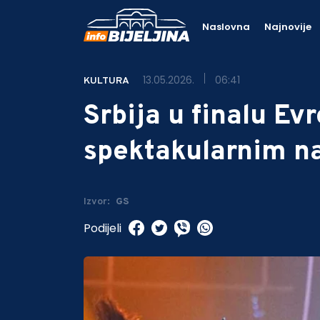
Naslovna
Najnovije
13.05.2026.
06:41
KULTURA
Srbija u finalu Ev
spektakularnim n
Izvor:
GS
Podijeli