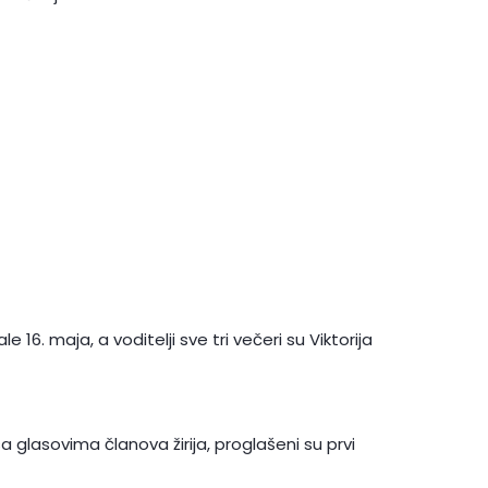
 16. maja, a voditelji sve tri večeri su Viktorija
sa glasovima članova žirija, proglašeni su prvi