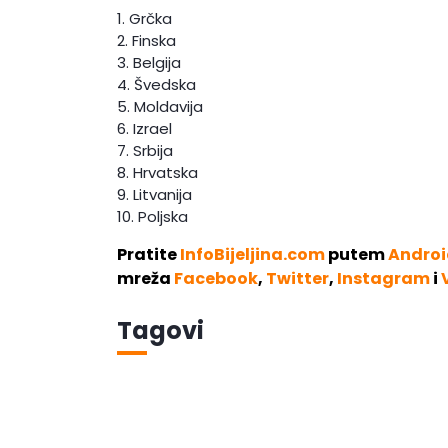
1. Grčka
2. Finska
3. Belgija
4. Švedska
5. Moldavija
6. Izrael
7. Srbija
8. Hrvatska
9. Litvanija
10. Poljska
Pratite
InfoBijeljina.com
putem
Androi
mreža
Facebook
,
Twitter
,
Instagram
i
Tagovi