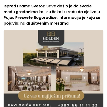
Ispred Hrama Svetog Save došlo je do svađe
među građanima koji su čekali u redu da cjelivaju
Pojas Presvete Bogorodice, informacija je koja se
pojavila na društvenim mrežama.