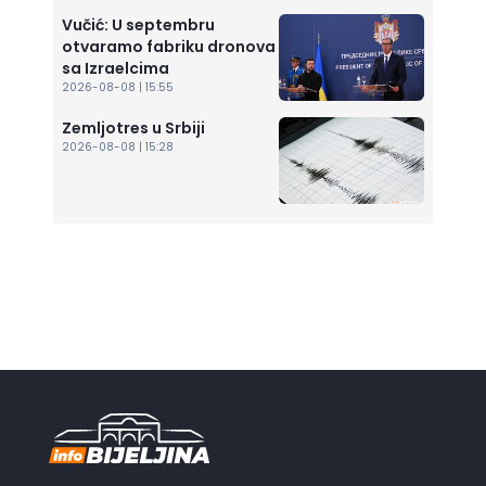
Vučić: U septembru
otvaramo fabriku dronova
sa Izraelcima
2026-08-08 | 15:55
Zemljotres u Srbiji
2026-08-08 | 15:28