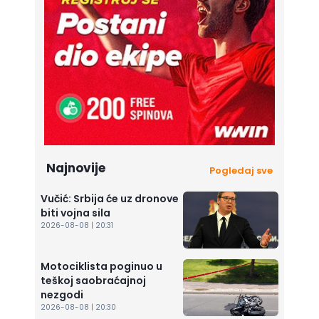
Najnovije
Pogledaj sve
Vučić: Srbija će uz dronove
biti vojna sila
2026-08-08 | 20:31
Motociklista poginuo u
teškoj saobraćajnoj
nezgodi
2026-08-08 | 20:30