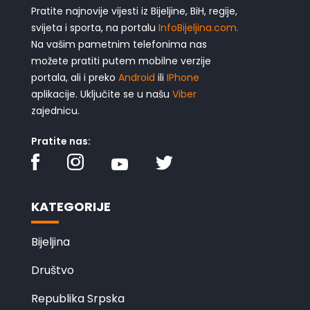
Pratite najnovije vijesti iz Bijeljine, BiH, regije,
svijeta i sporta, na portalu
InfoBijeljina.com.
Na vašim pametnim telefonima nas
možete pratiti putem mobilne verzije
portala, ali i preko
Android
ili
IPhone
aplikacije. Uključite se u našu
Viber
zajednicu.
Pratite nas:
KATEGORIJE
Bijeljina
Društvo
Republika Srpska