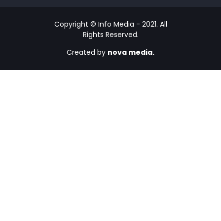
Copyright © Info Media - 2021. All
Rights Reserved.
Created by
nova media.