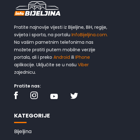
Pratite najnovije vijesti iz Bijeljine, BiH, regije,
svijeta i sporta, na portalu
InfoBijeljina.com.
Na vašim pametnim telefonima nas
možete pratiti putem mobilne verzije
portala, ali i preko
Android
ili
IPhone
aplikacije. Uključite se u našu
Viber
zajednicu.
Pratite nas:
KATEGORIJE
Bijeljina