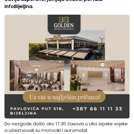
InfoBijeljina.
Do nezgode došlo oko 17.30 časova u Ulici srpske vojske
a učestvovali su motocikl i automobil.