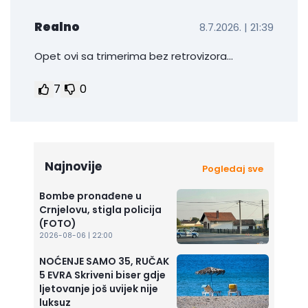
Realno
8.7.2026. | 21:39
Opet ovi sa trimerima bez retrovizora...
7
0
Najnovije
Pogledaj sve
Bombe pronađene u
Crnjelovu, stigla policija
(FOTO)
2026-08-06 | 22:00
NOĆENJE SAMO 35, RUČAK
5 EVRA Skriveni biser gdje
ljetovanje još uvijek nije
luksuz