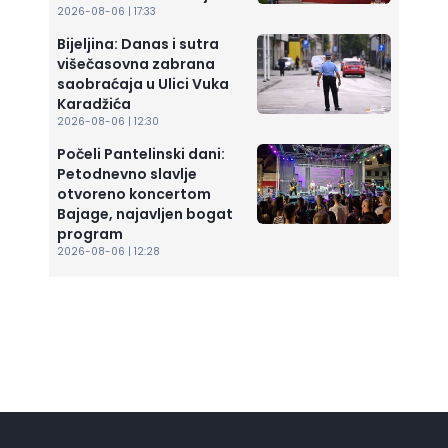
2026-08-06 | 17:33
Bijeljina: Danas i sutra
višečasovna zabrana
saobraćaja u Ulici Vuka
Karadžića
2026-08-06 | 12:30
Počeli Pantelinski dani:
Petodnevno slavlje
otvoreno koncertom
Bajage, najavljen bogat
program
2026-08-06 | 12:28