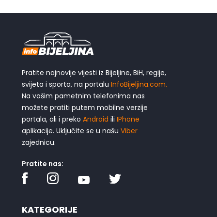
Pratite najnovije vijesti iz Bijeljine, BiH, regije,
svijeta i sporta, na portalu
InfoBijeljina.com.
Na vašim pametnim telefonima nas
možete pratiti putem mobilne verzije
portala, ali i preko
Android
ili
IPhone
aplikacije. Uključite se u našu
Viber
zajednicu.
Pratite nas:
KATEGORIJE