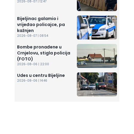
2026-08-07 | 12:47
Bijeljinac galamio i
vrijeđao policajce, pa
kažnjen
2026-08-07 | 08:54
Bombe pronađene u
Crnjelovu, stigla policija
(FOTO)
2026-08-06 | 22:00
Udes u centru Bijeljine
2026-08-06 | 14:46