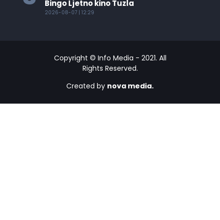
Bingo Ljetno kino Tuzla
2026-08-07 | 12:29
Copyright © Info Media - 2021. All
Rights Reserved.
Created by
nova media.