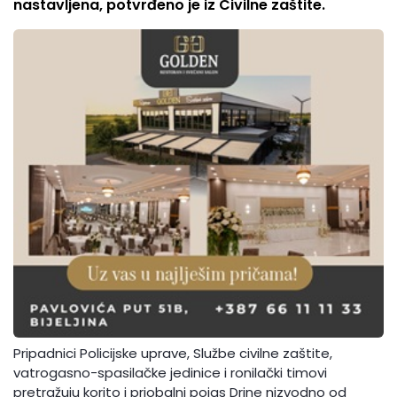
nastavljena, potvrđeno je iz Civilne zaštite.
Pripadnici Policijske uprave, Službe civilne zaštite,
vatrogasno-spasilačke jedinice i ronilački timovi
pretražuju korito i priobalni pojas Drine nizvodno od