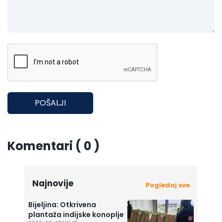
POŠALJI
Komentari ( 0 )
Najnovije
Pogledaj sve
Bijeljina: Otkrivena
plantaža indijske konoplje