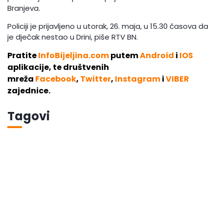
Branjeva.
Policiji je prijavljeno u utorak, 26. maja, u 15.30 časova da
je dječak nestao u Drini, piše RTV BN.
Pratite
InfoBijeljina.com
putem
Android
i
IOS
aplikacije, te društvenih
mreža
Facebook
,
Twitter
,
Instagram
i
VIBER
zajednice.
Tagovi