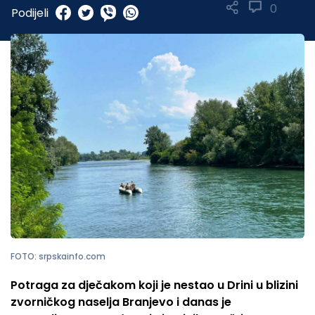
0
Podijeli
FOTO: srpskainfo.com
Potraga za dječakom koji je nestao u Drini u blizini
zvorničkog naselja Branjevo i danas je