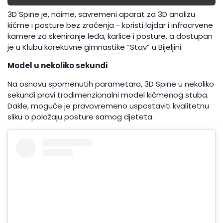
3D Spine je, naime, savremeni aparat za 3D analizu
kičme i posture bez zračenja - koristi lajdar i infracrvene
kamere za skeniranje leđa, karlice i posture, a dostupan
je u Klubu korektivne gimnastike “Stav” u Bijeljini.
Model u nekoliko sekundi
Na osnovu spomenutih parametara, 3D Spine u nekoliko
sekundi pravi trodimenzionalni model kičmenog stuba.
Dakle, moguće je pravovremeno uspostaviti kvalitetnu
sliku o položaju posture samog djeteta.