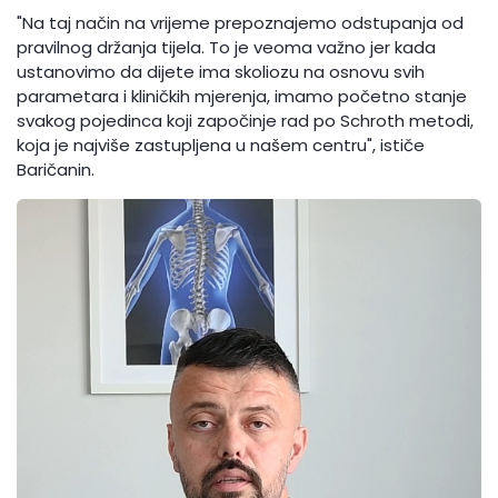
"Na taj način na vrijeme prepoznajemo odstupanja od
pravilnog držanja tijela. To je veoma važno jer kada
ustanovimo da dijete ima skoliozu na osnovu svih
parametara i kliničkih mjerenja, imamo početno stanje
svakog pojedinca koji započinje rad po Schroth metodi,
koja je najviše zastupljena u našem centru", ističe
Baričanin.