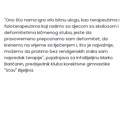
"Ono što nama igra vrlo bitnu ulogu, kao terapeutima i
fizioterapeutima koji radimo sa djecom sa skoliozom i
deformitetima kičmenog stuba, jeste da
pravovremeno prepoznamo sam deformitet, da
krenemo na vrijeme sa liječenjem i, što je najvažnije,
možemo da pratimo bez rendgenskih zraka sam
napredak terapije", pojašnjava za InfoBijeljinu Marko
Baričanin, predsjednik Kluba korektivne gimnastike
"Stav" Bijeljina.