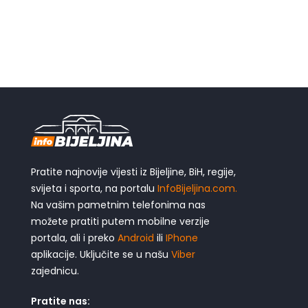
Pratite najnovije vijesti iz Bijeljine, BiH, regije,
svijeta i sporta, na portalu
InfoBijeljina.com.
Na vašim pametnim telefonima nas
možete pratiti putem mobilne verzije
portala, ali i preko
Android
ili
IPhone
aplikacije. Uključite se u našu
Viber
zajednicu.
Pratite nas: