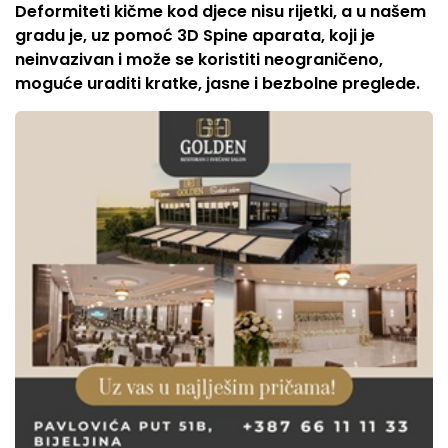
Deformiteti kičme kod djece nisu rijetki, a u našem
gradu je, uz pomoć 3D Spine aparata, koji je
neinvazivan i može se koristiti neograničeno,
moguće uraditi kratke, jasne i bezbolne preglede.