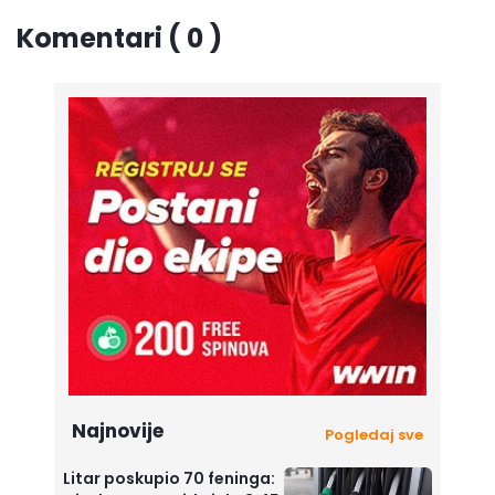
Komentari ( 0 )
Najnovije
Pogledaj sve
Litar poskupio 70 feninga: