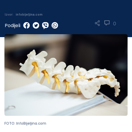
Izvor:
infobijeljina.com
0
Podijeli
FOTO: InfoBijeljina.com