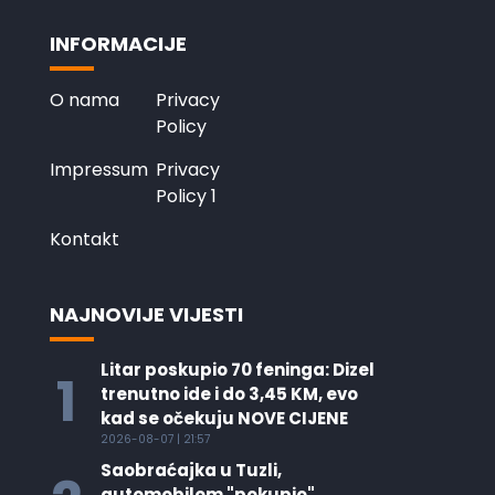
INFORMACIJE
O nama
Privacy
Policy
Impressum
Privacy
Policy 1
Kontakt
NAJNOVIJE VIJESTI
Litar poskupio 70 feninga: Dizel
1
trenutno ide i do 3,45 KM, evo
kad se očekuju NOVE CIJENE
2026-08-07 | 21:57
Saobraćajka u Tuzli,
automobilom "pokupio"