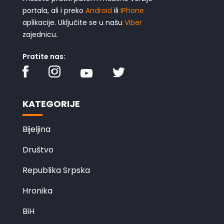
portala, ali i preko
Android
ili
IPhone
aplikacije. Uključite se u našu
Viber
zajednicu.
Pratite nas:
KATEGORIJE
Bijeljina
Društvo
Republika Srpska
Hronika
BiH