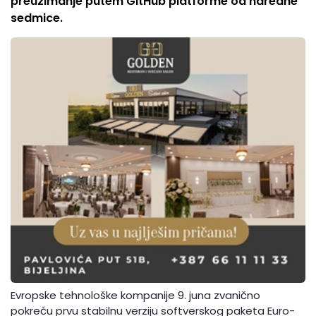
preuzimanje putem GitHub platforme od naredne
sedmice.
Evropske tehnološke kompanije 9. juna zvanično
pokreću prvu stabilnu verziju softverskog paketa Euro-