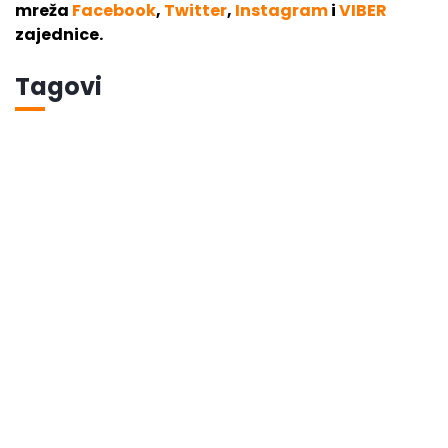
mreža
Facebook
,
Twitter
,
Instagram
i
VIBER
zajednice.
Tagovi