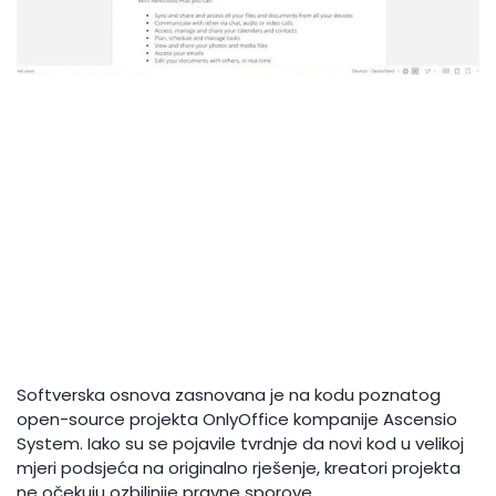
Softverska osnova zasnovana je na kodu poznatog
open-source projekta OnlyOffice kompanije Ascensio
System. Iako su se pojavile tvrdnje da novi kod u velikoj
mjeri podsjeća na originalno rješenje, kreatori projekta
ne očekuju ozbiljnije pravne sporove.