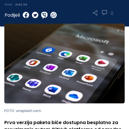
Izvor:
avaz.ba
0
Podijeli
FOTO: unsplash.com
Prva verzija paketa biće dostupna besplatno za