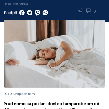
Izvor:
Glas Srpske
0
Podijeli
FOTO: unsplash.com
Pred nama su pakleni dani sa temperaturom od