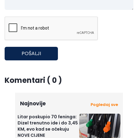
POŠALJI
Komentari ( 0 )
Najnovije
Pogledaj sve
Litar poskupio 70 feninga:
Dizel trenutno ide i do 3,45
KM, evo kad se očekuju
NOVE CIJENE