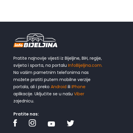
Pratite najnovije vijesti iz Bijeljine, BiH, regije,
svijeta i sporta, na portalu
InfoBijeljina.com.
Na vašim pametnim telefonima nas
možete pratiti putem mobilne verzije
portala, ali i preko
Android
ili
IPhone
aplikacije. Uključite se u našu
Viber
zajednicu.
Pratite nas: