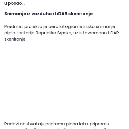
u posao, .
Snimanje iz vazduha i LiDAR skeniranje
Predmet projekta je aerofotogrametrijsko snimanje
cijele teritorije Republike Srpske, uz istovremeno LiDAR
skeniranje.
Radovi obuhvataju pripremu plana leta, pripremu