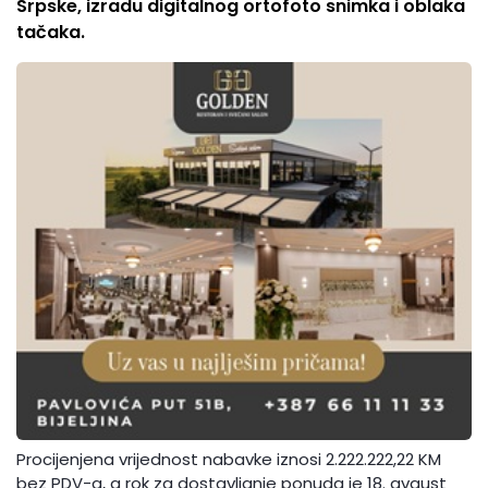
Srpske, izradu digitalnog ortofoto snimka i oblaka
tačaka.
Procijenjena vrijednost nabavke iznosi 2.222.222,22 KM
bez PDV-a, a rok za dostavljanje ponuda je 18. avgust