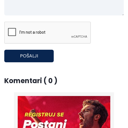
POŠALJI
Komentari ( 0 )