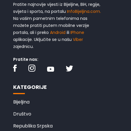
Pratite najnovije vijesti iz Bijeljine, BiH, regije,
svijeta i sporta, na portalu
InfoBijeljina.com.
Na vašim pametnim telefonima nas
možete pratiti putem mobilne verzije
portala, ali i preko
Android
ili
IPhone
aplikacije. Uključite se u našu
Viber
zajednicu.
Pratite nas:
KATEGORIJE
Bijeljina
Društvo
Republika Srpska