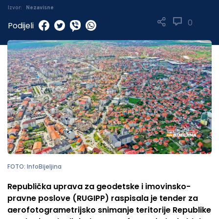
Izvor:
Nezavisne
0
Podijeli
FOTO: InfoBijeljina
Republička uprava za geodetske i imovinsko-
pravne poslove (RUGIPP) raspisala je tender za
aerofotogrametrijsko snimanje teritorije Republike