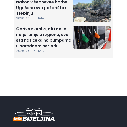
Nakon višednevne borbe:
Ugašena sva požarišta u
Trebinju
2026-08-08 | 14:14
Gorivo skuplje, ali i dalje
najjeftinije u regionu, evo
šta nas čeka na pumpama
u narednom periodu
2026-08-08 | 12:10