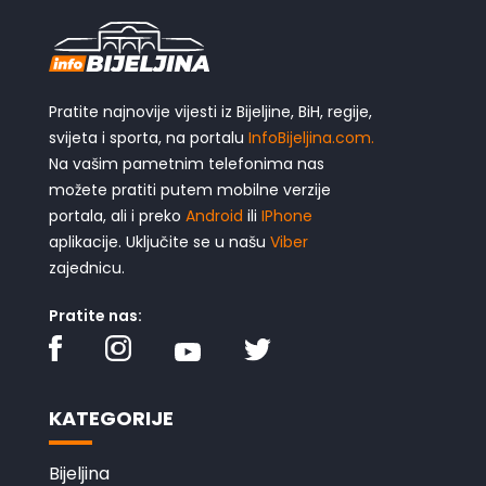
Pratite najnovije vijesti iz Bijeljine, BiH, regije,
svijeta i sporta, na portalu
InfoBijeljina.com.
Na vašim pametnim telefonima nas
možete pratiti putem mobilne verzije
portala, ali i preko
Android
ili
IPhone
aplikacije. Uključite se u našu
Viber
zajednicu.
Pratite nas:
KATEGORIJE
Bijeljina