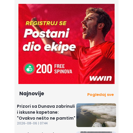
Najnovije
Pogledaj sve
Prizori sa Dunava zabrinuli
i iskusne kapetane:
"Ovakvo nešto ne pamtim"
2026-08-06 | 07:44