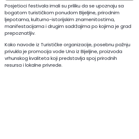
Posjetioci festivala imali su priliku da se upoznaju sa
bogatom turističkom ponudom Bijeljine, prirodnim
ljepotama, kulturno-istorijskim znamenitostima,
manifestacijama i drugim sadržajima po kojima je grad
prepoznatljiv.
Kako navode iz Turističke organizacije, posebnu pažnju
privukla je promocija vode Una iz Bijeljine, proizvoda
vrhunskog kvaliteta koji predstavlja spoj prirodnih
resursa i lokalne privrede.