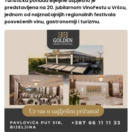
Turistička ponuda Bijeljine uspješno je
predstavljena na 20. jubilarnom VinoFestu u Vršcu,
jednom od najznačajnijih regionalnih festivala
posvećenih vinu, gastronomiji i turizmu.