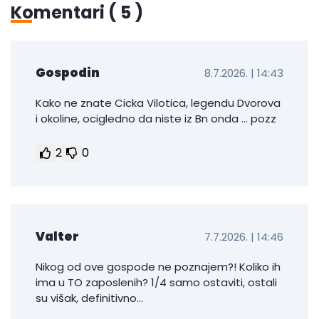
Komentari (
5
)
Gospodin
8.7.2026. | 14:43
Kako ne znate Cicka Vilotica, legendu Dvorova
i okoline, ocigledno da niste iz Bn onda ... pozz
2
0
Valter
7.7.2026. | 14:46
Nikog od ove gospode ne poznajem?! Koliko ih
ima u TO zaposlenih? 1/4 samo ostaviti, ostali
su višak, definitivno...