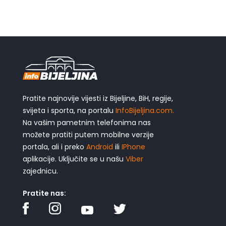
Pratite najnovije vijesti iz Bijeljine, BiH, regije,
svijeta i sporta, na portalu
InfoBijeljina.com.
Na vašim pametnim telefonima nas
možete pratiti putem mobilne verzije
portala, ali i preko
Android
ili
IPhone
aplikacije. Uključite se u našu
Viber
zajednicu.
Pratite nas: