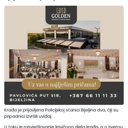
Krađa je prijavljena Policijskoj stanici Bijeljina dva, čiji su
pripadnici izvršili uviđaj.
U toku je rasvjetljavanje krivičnog djela krađa, a o svemu