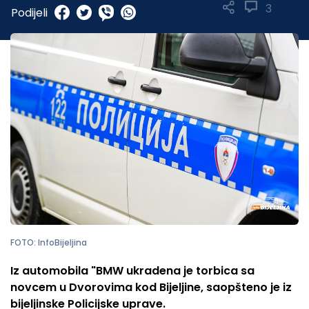
3
Podijeli
FOTO: InfoBijeljina
Iz automobila "BMW ukradena je torbica sa
novcem u Dvorovima kod Bijeljine, saopšteno je iz
bijeljinske Policijske uprave.