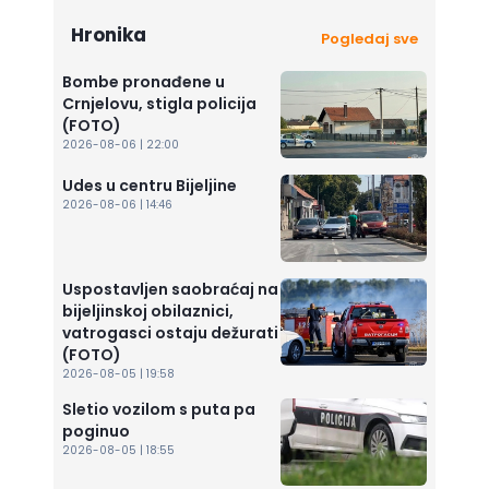
Hronika
Pogledaj sve
Bombe pronađene u
Crnjelovu, stigla policija
(FOTO)
2026-08-06 | 22:00
Udes u centru Bijeljine
2026-08-06 | 14:46
Uspostavljen saobraćaj na
bijeljinskoj obilaznici,
vatrogasci ostaju dežurati
(FOTO)
2026-08-05 | 19:58
Sletio vozilom s puta pa
poginuo
2026-08-05 | 18:55