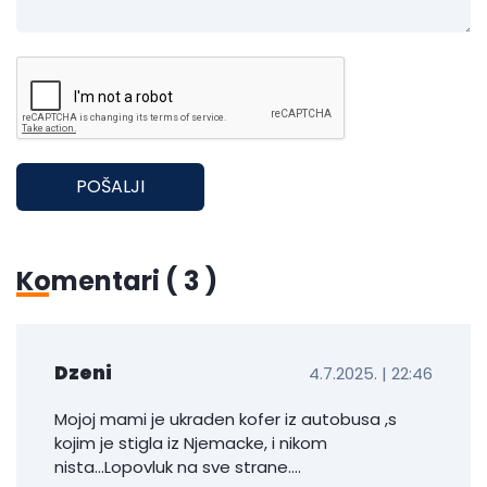
POŠALJI
Komentari (
3
)
Dzeni
4.7.2025. | 22:46
Mojoj mami je ukraden kofer iz autobusa ,s
kojim je stigla iz Njemacke, i nikom
nista...Lopovluk na sve strane....