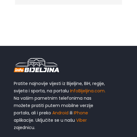
Pratite najnovije vijesti iz Bijeljine, BiH, regije,
svijeta i sporta, na portalu
InfoBijeljina.com.
Na vašim pametnim telefonima nas
možete pratiti putem mobilne verzije
portala, ali i preko
Android
ili
IPhone
aplikacije. Uključite se u našu
Viber
zajednicu.